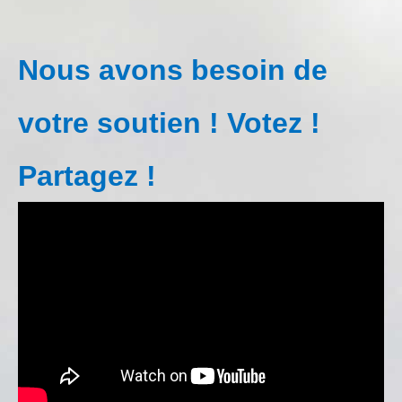
Nous avons besoin de
votre soutien ! Votez !
Partagez !