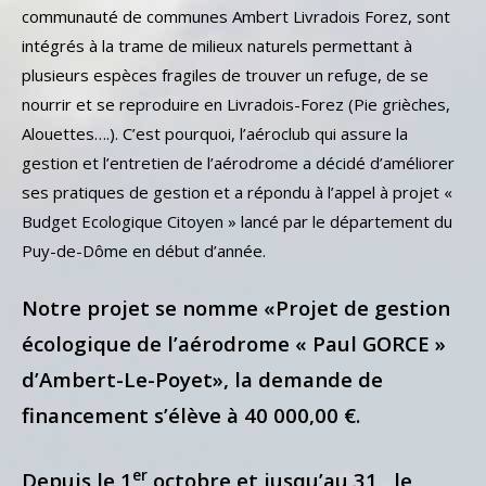
communauté de communes Ambert Livradois Forez, sont
intégrés à la trame de milieux naturels permettant à
plusieurs espèces fragiles de trouver un refuge, de se
nourrir et se reproduire en Livradois-Forez (Pie grièches,
Alouettes….). C’est pourquoi, l’aéroclub qui assure la
gestion et l’entretien de l’aérodrome a décidé d’améliorer
ses pratiques de gestion et a répondu à l’appel à projet «
Budget Ecologique Citoyen » lancé par le département du
Puy-de-Dôme en début d’année.
Notre projet se nomme «
Projet de gestion
écologique de l’aérodrome « Paul GORCE »
d’Ambert-Le-Poyet
», la demande de
financement s’élève à 40 000,00 €.
er
Depuis le 1
octobre et jusqu’au 31 , le