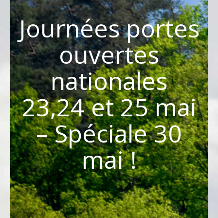
Journées portes
ouvertes
nationales
23,24 et 25 mai
– Spéciale 30
mai !