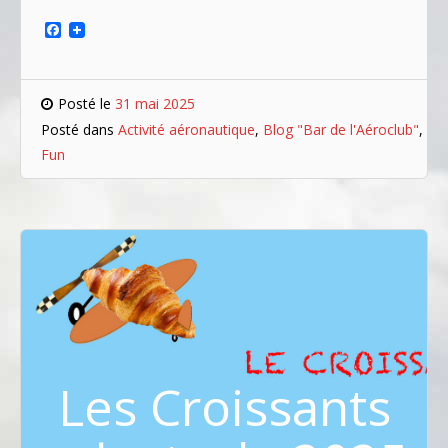
Facebook
Posté le
31 mai 2025
Posté dans
Activité aéronautique
,
Blog "Bar de l'Aéroclub"
,
Fun
Les Croissants