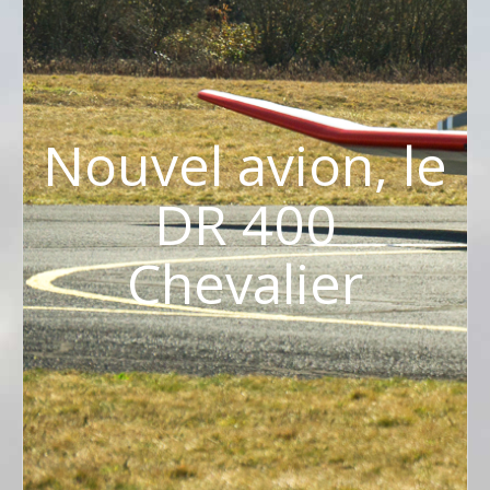
Nouvel avion, le
DR 400
Chevalier