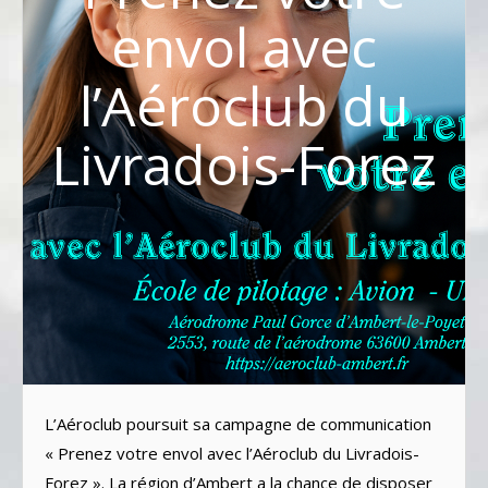
envol avec
l’Aéroclub du
Livradois-Forez
L’Aéroclub poursuit sa campagne de communication
« Prenez votre envol avec l’Aéroclub du Livradois-
Forez ». La région d’Ambert a la chance de disposer