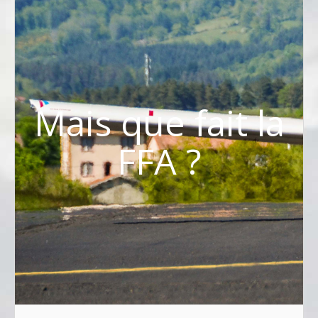
Mais que fait la
FFA ?