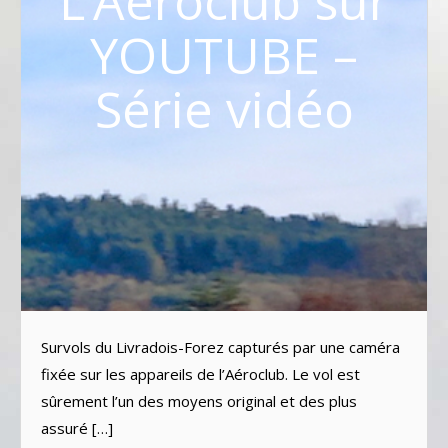
L’Aéroclub sur
YOUTUBE –
Série vidéo
Survols du Livradois-Forez capturés par une caméra
fixée sur les appareils de l’Aéroclub. Le vol est
sûrement l’un des moyens original et des plus
assuré […]