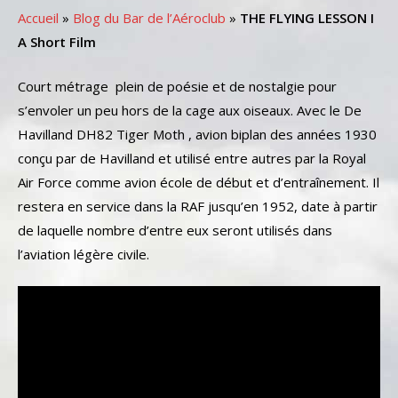
Accueil
»
Blog du Bar de l’Aéroclub
»
THE FLYING LESSON I
A Short Film
Court métrage plein de poésie et de nostalgie pour
s’envoler un peu hors de la cage aux oiseaux. Avec le De
Havilland DH82 Tiger Moth , avion biplan des années 1930
conçu par de Havilland et utilisé entre autres par la Royal
Air Force comme avion école de début et d’entraînement. Il
restera en service dans la RAF jusqu’en 1952, date à partir
de laquelle nombre d’entre eux seront utilisés dans
l’aviation légère civile.