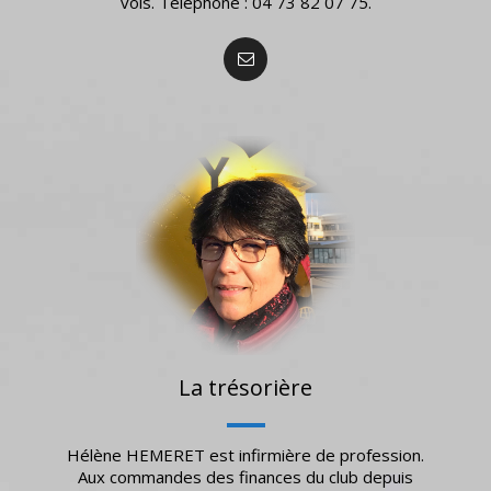
vols. Téléphone : 04 73 82 07 75.
La trésorière
Hélène HEMERET est infirmière de profession.
Aux commandes des finances du club depuis