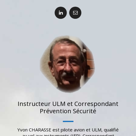
Instructeur ULM et Correspondant
Prévention Sécurité
Yvon CHARASSE est pilote avion et ULM, qualifié
au vol aux instruments (IFR). Correspondant