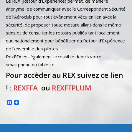
Le REX (Retour d’EXpérience) permet, de manière
anonyme, de communiquer avec le Correspondant Sécurité
de l’Aéroclub pour tout évènement vécu en lien avec la
sécurité, de proposer toute mesure allant dans le même
sens et de consulter les retours publiés tant localement
que nationalement pour bénéficier du Retour d’EXpérience
de l’ensemble des pilotes.
RexFFA est également accessible depuis votre
smartphone ou tablette.
Pour accèder au REX suivez ce lien
! :
REXFFA
ou
REXFFPLUM
Facebook