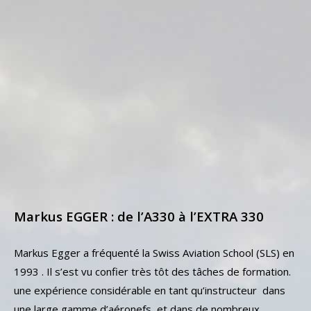
Markus EGGER : de l’A330 à l’EXTRA 330
Markus Egger a fréquenté la Swiss Aviation School (SLS) en
1993 . Il s’est vu confier très tôt des tâches de formation.
une expérience considérable en tant qu’instructeur dans
une large gamme d’aéronefs et dans de nombreux