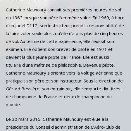
Catherine Maunoury connaît ses premières heures de vol
en 1962 lorsque son père l’emmène voler
En 1969, à bord
.
d’un Jodel D112, son instructeur prend la responsabilité de
la faire voler seule alors qu’elle n’a pas plus de cinq heures
de vol. Au terme de cette expérience, elle réussit son
examen. Elle obtient son brevet de pilote en 1971 et
devient la plus jeune pilote de France. Elle est aussi
titulaire d’une maîtrise de philosophie. Devenue pilote,
Catherine Maunoury s’oriente vers la voltige aérienne que
pratiquait son père et son instructeur
. Sous la direction de
Gérard Bessière, son entraîneur, elle remporte dix titres
de championne de France et deux de championne du
monde
.
Le
30 mars 2016
, Catherine Maunoury est élue à la
présidence du Conseil d’administration de L’Aéro-Club de