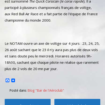
est surnommé
The Quick Corsican
(
le corse rapide
). Il a
participé à plusieurs championnats français de voltige,
aux Red Bull Air Race et a fait partie de l’équipe de France
championne du monde 2000.
Le NOTAM ouvre un axe de voltige sur 4 jours : 23, 24, 25,
26 août sachant que le 23 il n’y aura pas plus de deux vols
et sans doute peu le mercredi. Horaires autorisés 9h-
18h30, sachant que chaque pilote ne réalise que rarement
plus de 2 vols de 20 mn par jour.
Facebook
Posté dans
Blog "Bar de l'Aéroclub"
Poste