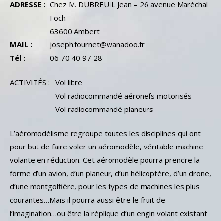
ADRESSE :
Chez M. DUBREUIL Jean – 26 avenue Maréchal
Foch
63600 Ambert
MAIL :
joseph.fournet@wanadoo.fr
Tél :
‭06 70 40 97 28‬
ACTIVITÉS :
Vol libre
Vol radiocommandé aéronefs motorisés
Vol radiocommandé planeurs
L’aéromodélisme regroupe toutes les disciplines qui ont
pour but de faire voler un aéromodèle, véritable machine
volante en réduction. Cet aéromodèle pourra prendre la
forme d’un avion, d’un planeur, d’un hélicoptère, d’un drone,
d’une montgolfière, pour les types de machines les plus
courantes…Mais il pourra aussi être le fruit de
l’imagination…ou être la réplique d’un engin volant existant