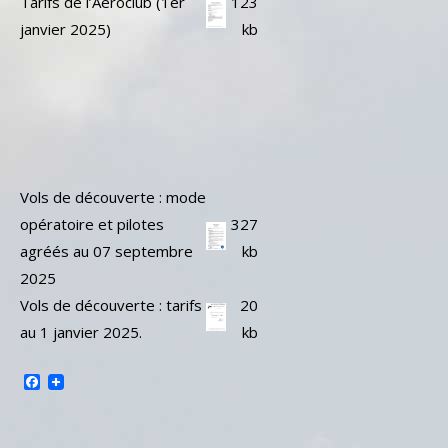
Tarifs de l’Aéroclub (1er
123
janvier 2025)
kb
Vols de découverte : mode
opératoire et pilotes
327
agréés au 07 septembre
kb
2025
Vols de découverte : tarifs
20
au 1 janvier 2025.
kb
Facebook