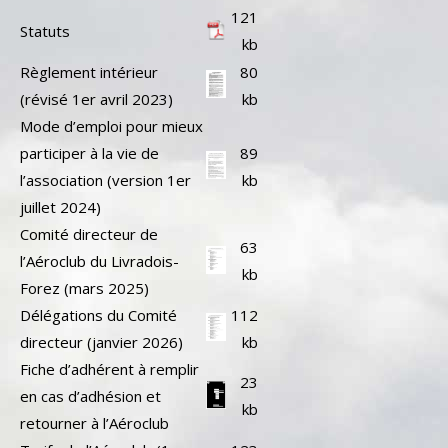
121
Statuts
kb
Règlement intérieur
80
(révisé 1er avril 2023)
kb
Mode d’emploi pour mieux
participer à la vie de
89
l’association (version 1er
kb
juillet 2024)
Comité directeur de
63
l’Aéroclub du Livradois-
kb
Forez (mars 2025)
Délégations du Comité
112
directeur (janvier 2026)
kb
Fiche d’adhérent à remplir
23
en cas d’adhésion et
kb
retourner à l’Aéroclub