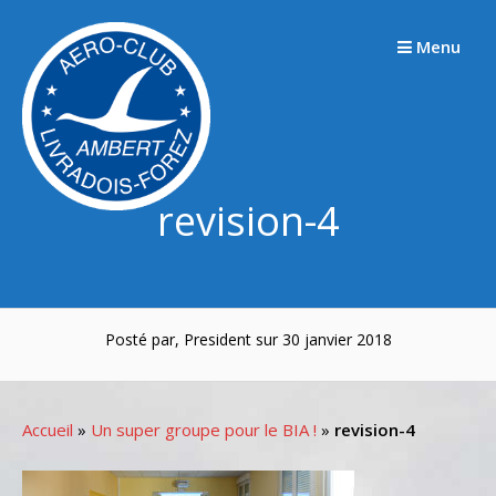
Passer
au
Menu
contenu
revision-4
Posté par, President sur 30 janvier 2018
Accueil
»
Un super groupe pour le BIA !
»
revision-4