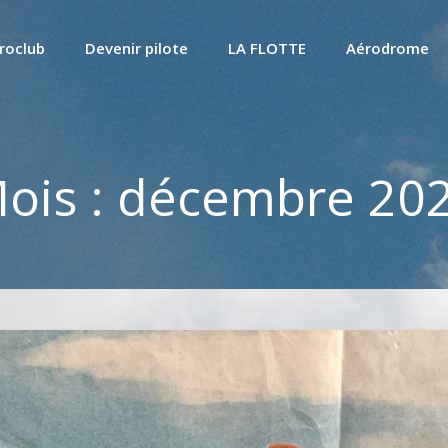
roclub
Devenir pilote
LA FLOTTE
Aérodrome
ois :
décembre 20