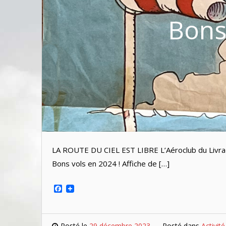
Bons
LA ROUTE DU CIEL EST LIBRE L’Aéroclub du Livrad
Bons vols en 2024 ! Affiche de […]
Facebook
Posté le
29 décembre 2023
Posté dans
Activit