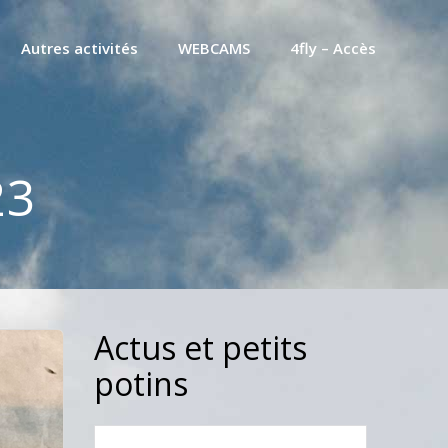
Autres activités
WEBCAMS
4fly – Accès
23
Actus et petits
potins