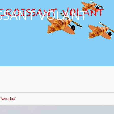
ISSANT VOLANT
'Aéroclub"