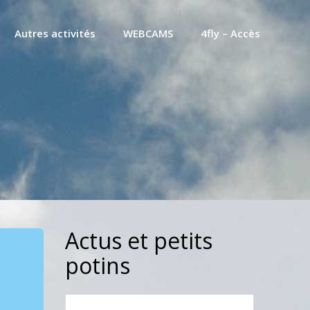
Autres activités
WEBCAMS
4fly – Accès
Actus et petits
potins