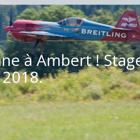
nne à Ambert ! Stag
2018.