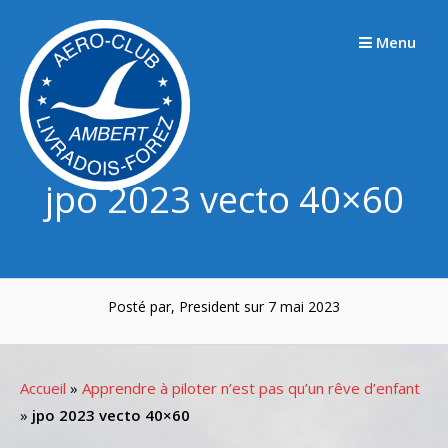
Passer
au
Menu
contenu
jpo 2023 vecto 40×60
Posté par, President sur 7 mai 2023
Accueil
»
Apprendre à piloter n’est pas qu’un rêve d’enfant
»
jpo 2023 vecto 40×60