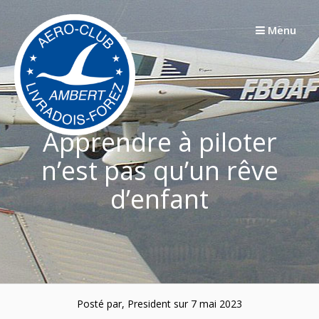
Passer
au
Menu
contenu
Apprendre à piloter
n’est pas qu’un rêve
d’enfant
Posté par, President sur 7 mai 2023