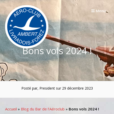
Passer
au
Menu
contenu
Bons vols 2024 !
Posté par, President sur 29 décembre 2023
Accueil
»
Blog du Bar de l’Aéroclub
»
Bons vols 2024 !