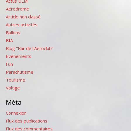
Actus ULM
Aérodrome
Article non classé
Autres activités
Ballons
BIA
Blog "Bar de l'Aéroclub"
Evénements
Fun
Parachutisme
Tourisme
Voltige
Méta
Connexion
Flux des publications
Flux des commentaires