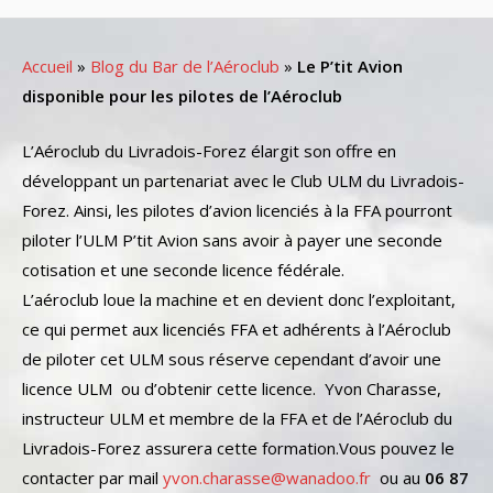
Accueil
»
Blog du Bar de l’Aéroclub
»
Le P’tit Avion
disponible pour les pilotes de l’Aéroclub
L’Aéroclub du Livradois-Forez élargit son offre en
développant un partenariat avec le Club ULM du Livradois-
Forez. Ainsi, les pilotes d’avion licenciés à la FFA pourront
piloter l’ULM P’tit Avion sans avoir à payer une seconde
cotisation et une seconde licence fédérale.
L’aéroclub loue la machine et en devient donc l’exploitant,
ce qui permet aux licenciés FFA et adhérents à l’Aéroclub
de piloter cet ULM sous réserve cependant d’avoir une
licence ULM ou d’obtenir cette licence. Yvon Charasse,
instructeur ULM et membre de la FFA et de l’Aéroclub du
Livradois-Forez assurera cette formation.Vous pouvez le
contacter par mail
yvon.charasse@wanadoo.fr
ou au
06 87