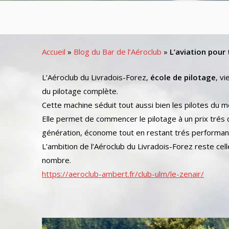
Accueil
»
Blog du Bar de l’Aéroclub
»
L’aviation pour
L’Aéroclub du Livradois-Forez,
école de pilotage
, v
du pilotage complète.
Cette machine séduit tout aussi bien les pilotes du m
Elle permet de commencer le pilotage à un prix trés
génération, économe tout en restant trés performa
L’ambition de l’Aéroclub du Livradois-Forez reste ce
nombre.
https://aeroclub-ambert.fr/club-ulm/le-zenair/