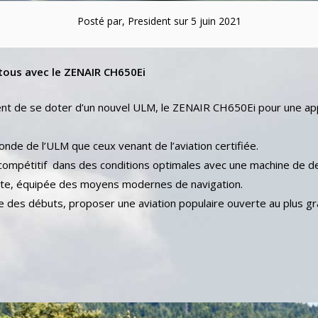
Posté par, President sur 5 juin 2021
 tous avec le ZENAIR CH650Ei
ient de se doter d’un nouvel ULM, le ZENAIR CH650Ei pour une a
onde de l’ULM que ceux venant de l’aviation certifiée.
 compétitif dans des conditions optimales avec une machine de d
nte, équipée des moyens modernes de navigation.
lle des débuts, proposer une aviation populaire ouverte au plus g