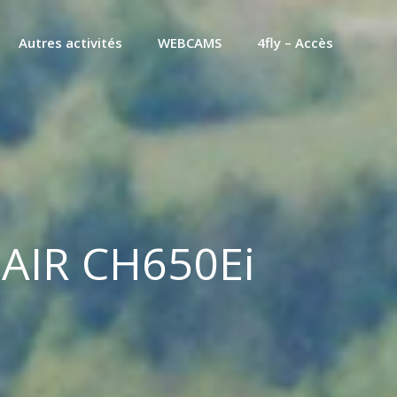
Autres activités
WEBCAMS
4fly – Accès
ENAIR CH650Ei