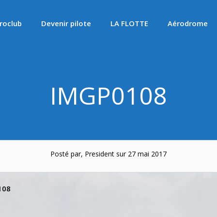
roclub
Devenir pilote
LA FLOTTE
Aérodrome
IMGP0108
Posté par, President sur 27 mai 2017
108