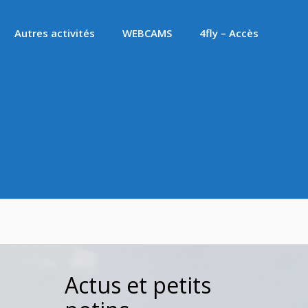
Autres activités
WEBCAMS
4fly – Accès
Actus et petits