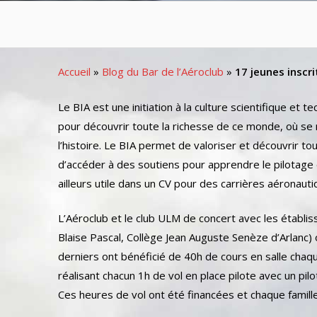
Accueil
»
Blog du Bar de l’Aéroclub
»
17 jeunes inscri
Le BIA est une initiation à la culture scientifique et t
pour découvrir toute la richesse de ce monde, où se mêl
l’histoire. Le BIA permet de valoriser et découvrir 
d’accéder à des soutiens pour apprendre le pilotage
ailleurs utile dans un CV pour des carrières aéronauti
L’Aéroclub et le club ULM de concert avec les établi
Blaise Pascal, Collège Jean Auguste Senèze d’Arlanc)
derniers ont bénéficié de 40h de cours en salle chaque
réalisant chacun 1h de vol en place pilote avec un pilo
Ces heures de vol ont été financées et chaque famill