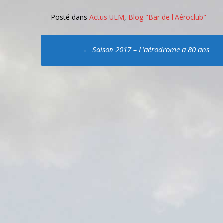
Posté dans
Actus ULM
,
Blog "Bar de l'Aéroclub"
Poste
←
Saison 2017 – L’aérodrome a 80 ans
navigation