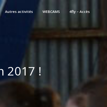
Autres activités
WEBCAMS
4fly – Accès
n 2017 !