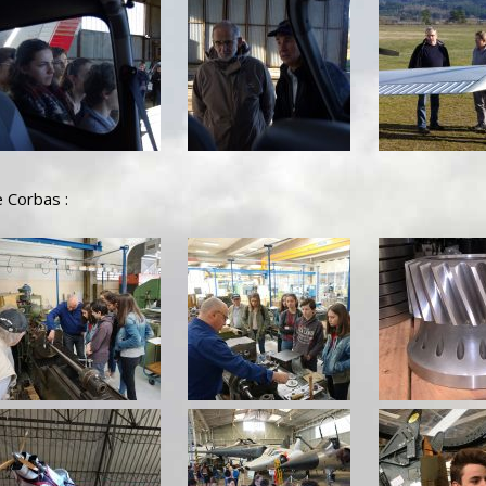
e Corbas :