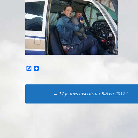
Facebook
Poste
←
17 jeunes inscrits au BIA en 2017 !
navigation