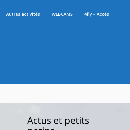
Autres activités
WEBCAMS
4fly – Accès
Actus et petits