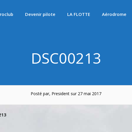
roclub
Devenir pilote
LA FLOTTE
Aérodrome
DSC00213
Posté par, President sur 27 mai 2017
213