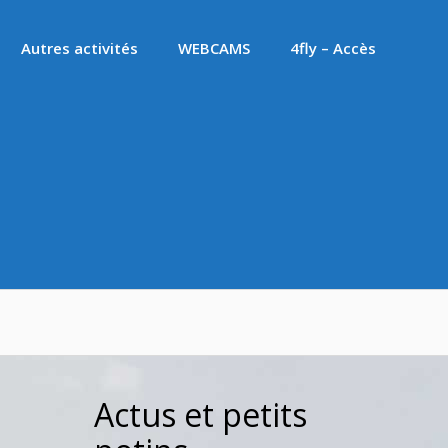
Autres activités
WEBCAMS
4fly – Accès
Actus et petits