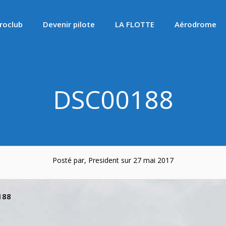
roclub
Devenir pilote
LA FLOTTE
Aérodrome
DSC00188
Posté par, President sur 27 mai 2017
188