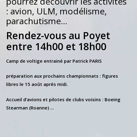
pourrez découvrir les activités
: avion, ULM, modélisme,
parachutisme…
Rendez-vous au Poyet
entre 14h00 et 18h00
Camp de voltige entrainé par Patrick PARIS
préparation aux prochains championnats :
figures
libres le 15 août aprés midi.
Accueil d’avions et pilotes de clubs voisins :
Boeing
Stearman
(Roanne) …