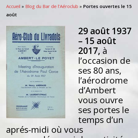
Accueil
»
Blog du Bar de l’Aéroclub
»
Portes ouvertes le 15
août
29 août 1937
– 15 août
2017,
à
l’occasion de
ses 80 ans,
l’aérodrome
d’Ambert
vous ouvre
ses portes le
temps d’un
aprés-midi où vous