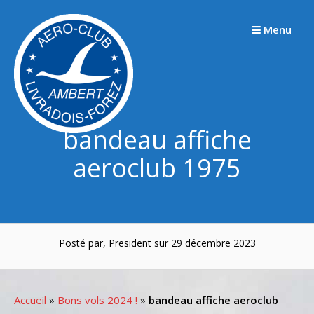
Passer
au
Menu
contenu
bandeau affiche
aeroclub 1975
Posté par, President sur 29 décembre 2023
Accueil
»
Bons vols 2024 !
»
bandeau affiche aeroclub