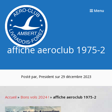
Passer
au
Menu
contenu
affiche aeroclub 1975-2
Posté par, President sur 29 décembre 2023
Accueil
»
Bons vols 2024 !
»
affiche aeroclub 1975-2