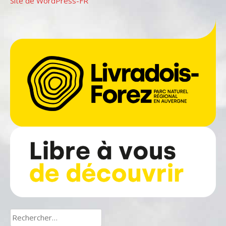
Site de WordPress-FR
Rechercher :