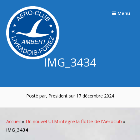
Passer
au
Menu
contenu
IMG_3434
Posté par, President sur 17 décembre 2024
Accueil
»
Un nouvel ULM intègre la flotte de l’Aéroclub
»
IMG_3434