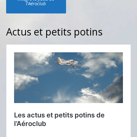
navigation
l’Aéroclub
Actus et petits potins