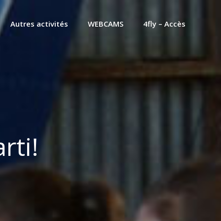
Autres activités
WEBCAMS
4fly – Accès
rti!