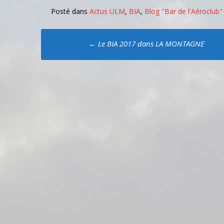
Posté dans
Actus ULM
,
BIA
,
Blog "Bar de l'Aéroclub"
Poste
←
Le BIA 2017 dans LA MONTAGNE
navigation