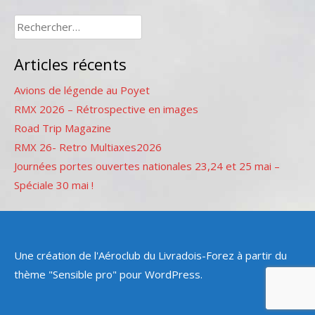
Rechercher :
Articles récents
Avions de légende au Poyet
RMX 2026 – Rétrospective en images
Road Trip Magazine
RMX 26- Retro Multiaxes2026
Journées portes ouvertes nationales 23,24 et 25 mai –
Spéciale 30 mai !
Une création de l'Aéroclub du Livradois-Forez à partir du
thème "Sensible pro" pour WordPress.