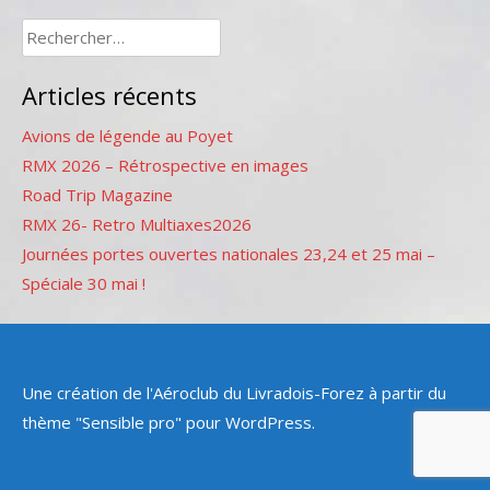
Rechercher :
Articles récents
Avions de légende au Poyet
RMX 2026 – Rétrospective en images
Road Trip Magazine
RMX 26- Retro Multiaxes2026
Journées portes ouvertes nationales 23,24 et 25 mai –
Spéciale 30 mai !
Une création de l'Aéroclub du Livradois-Forez à partir du
thème "Sensible pro" pour WordPress.