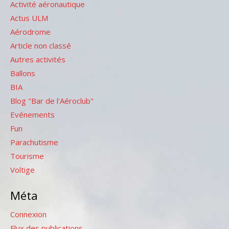
Activité aéronautique
Actus ULM
Aérodrome
Article non classé
Autres activités
Ballons
BIA
Blog "Bar de l'Aéroclub"
Evénements
Fun
Parachutisme
Tourisme
Voltige
Méta
Connexion
Flux des publications