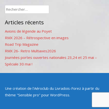
Rechercher :
Articles récents
Avions de légende au Poyet
RMX 2026 – Rétrospective en images
Road Trip Magazine
RMX 26- Retro Multiaxes2026
Journées portes ouvertes nationales 23,24 et 25 mai –
Spéciale 30 mai !
Une création de l'Aéroclub du Livradois-Forez à partir du
thème "Sensible pro" pour WordPress.