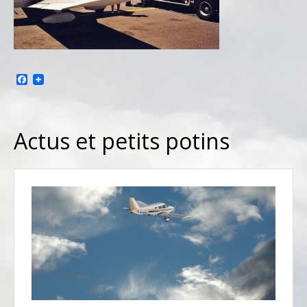
Facebook
Actus et petits potins