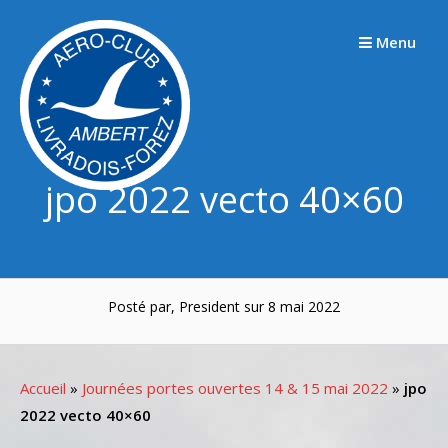
Passer
au
Menu
contenu
jpo 2022 vecto 40×60
Posté par, President sur 8 mai 2022
Accueil
»
Journées portes ouvertes 14 & 15 mai 2022
»
jpo
2022 vecto 40×60