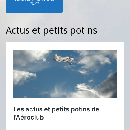
navigation
2022
Actus et petits potins