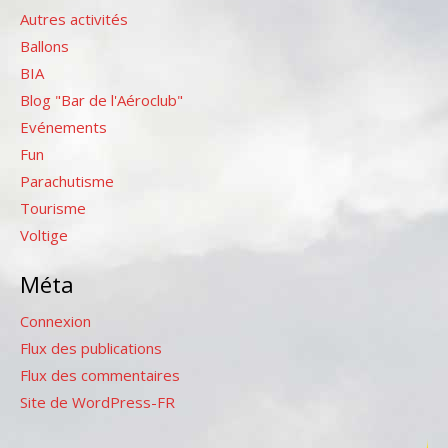
Autres activités
Ballons
BIA
Blog "Bar de l'Aéroclub"
Evénements
Fun
Parachutisme
Tourisme
Voltige
Méta
Connexion
Flux des publications
Flux des commentaires
Site de WordPress-FR