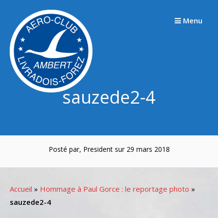
Passer
au
Menu
contenu
sauzede2-4
Posté par, President sur 29 mars 2018
Accueil
»
Hommage à Paul Gorce : le reportage photo
»
sauzede2-4