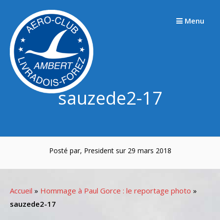
Passer
au
Menu
contenu
sauzede2-17
Posté par, President sur 29 mars 2018
Accueil
»
Hommage à Paul Gorce : le reportage photo
»
sauzede2-17