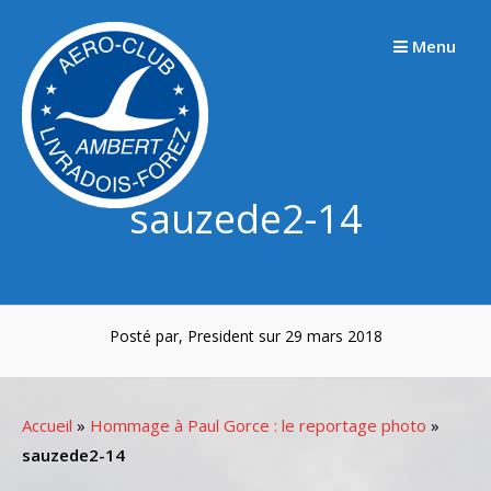
Passer
au
Menu
contenu
sauzede2-14
Posté par, President sur 29 mars 2018
Accueil
»
Hommage à Paul Gorce : le reportage photo
»
sauzede2-14