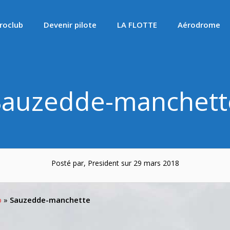
roclub
Devenir pilote
LA FLOTTE
Aérodrome
Sauzedde-manchett
Posté par, President sur 29 mars 2018
o
»
Sauzedde-manchette