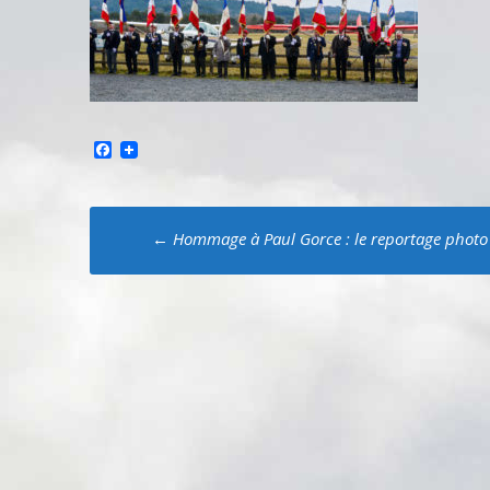
Facebook
Poste
←
Hommage à Paul Gorce : le reportage photo
navigation