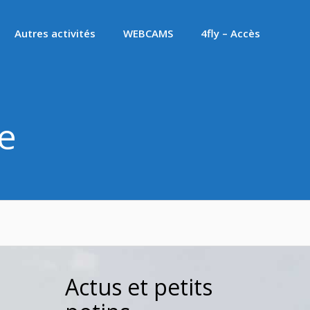
Autres activités
WEBCAMS
4fly – Accès
e
Actus et petits