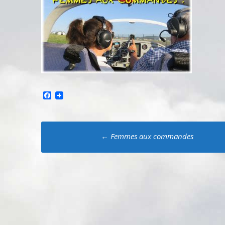
Facebook
Poste
←
Femmes aux commandes
navigation