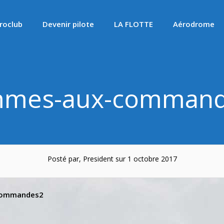
roclub
Devenir pilote
LA FLOTTE
Aérodrome
mes-aux-comman
Posté par, President sur 1 octobre 2017
commandes2