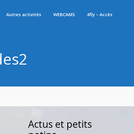
Autres activités
WEBCAMS
4fly – Accès
des2
Actus et petits