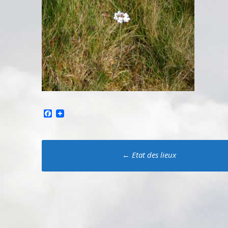
Facebook
Poste
←
Etat des lieux
navigation