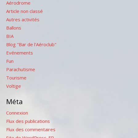
Aérodrome
Article non classé
Autres activités
Ballons
BIA
Blog "Bar de l'Aéroclub"
Evénements
Fun
Parachutisme
Tourisme
Voltige
Méta
Connexion
Flux des publications
Flux des commentaires
Site de WordPress-FR