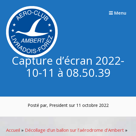
Passer
au
Menu
contenu
Capture d’écran 2022-
10-11 à 08.50.39
Posté par, President sur 11 octobre 2022
Accueil
»
Décollage d’un ballon sur l’aérodrome d’Ambert
»