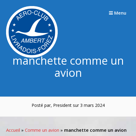
Passer
au
Menu
contenu
manchette comme un
avion
Posté par, President sur 3 mars 2024
Accueil
»
Comme un avion
»
manchette comme un avion