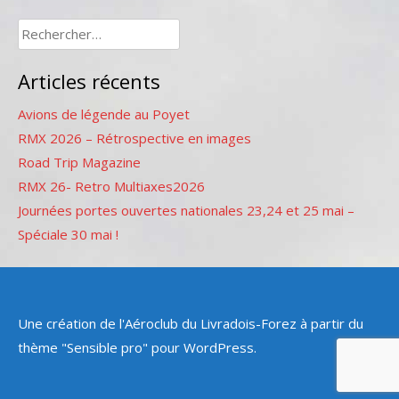
Rechercher :
Articles récents
Avions de légende au Poyet
RMX 2026 – Rétrospective en images
Road Trip Magazine
RMX 26- Retro Multiaxes2026
Journées portes ouvertes nationales 23,24 et 25 mai –
Spéciale 30 mai !
Une création de l'Aéroclub du Livradois-Forez à partir du
thème "Sensible pro" pour WordPress.