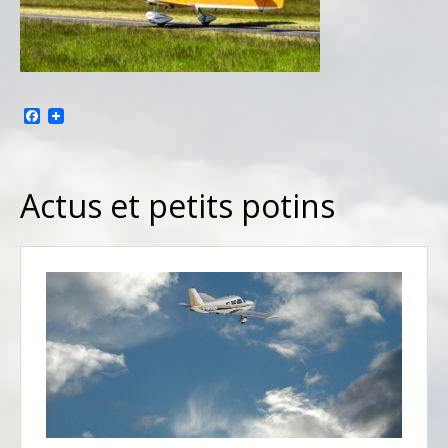
Facebook
Actus et petits potins