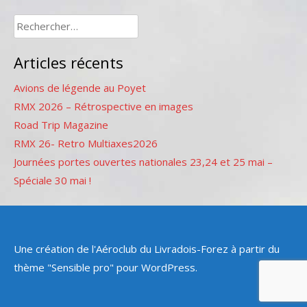
Rechercher :
Articles récents
Avions de légende au Poyet
RMX 2026 – Rétrospective en images
Road Trip Magazine
RMX 26- Retro Multiaxes2026
Journées portes ouvertes nationales 23,24 et 25 mai –
Spéciale 30 mai !
Une création de l'Aéroclub du Livradois-Forez à partir du
thème "Sensible pro" pour WordPress.