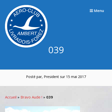
Passer
au
Menu
contenu
039
Posté par, President sur 15 mai 2017
Accueil
»
Bravo Aude !
»
039