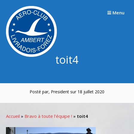
Passer
au
Menu
contenu
toit4
Posté par, President sur 18 juillet 2020
Accueil
»
Bravo à toute l’équipe !
»
toit4