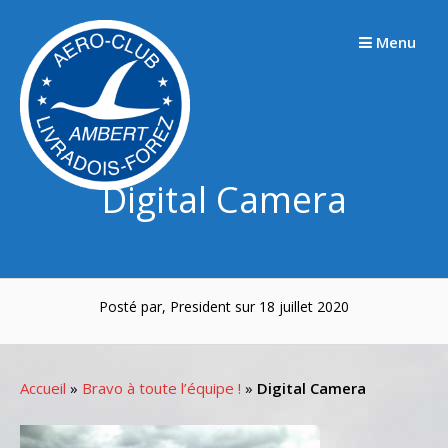
Passer
au
Menu
contenu
Digital Camera
Posté par, President sur 18 juillet 2020
Accueil
»
Bravo à toute l’équipe !
»
Digital Camera