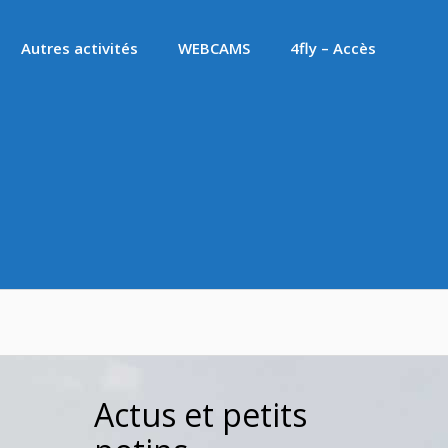
Autres activités
WEBCAMS
4fly – Accès
Actus et petits