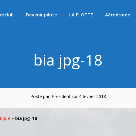
roclub
Devenir pilote
LA FLOTTE
Aérodrome
bia jpg-18
Posté par, President sur 4 février 2018
tique
»
bia jpg-18