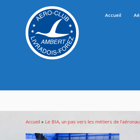
Passer
au
Accueil
Aé
contenu
Accueil
»
Le BIA, un pas vers les métiers de l’aéronau