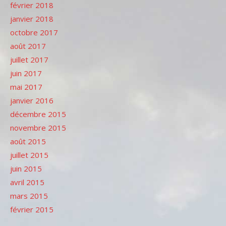
février 2018
janvier 2018
octobre 2017
août 2017
juillet 2017
juin 2017
mai 2017
janvier 2016
décembre 2015
novembre 2015
août 2015
juillet 2015
juin 2015
avril 2015
mars 2015
février 2015