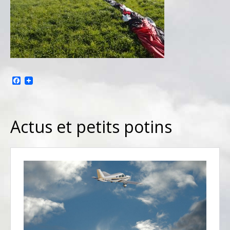
Facebook
Actus et petits potins