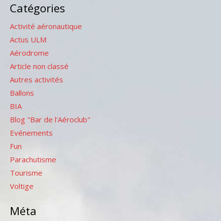
Catégories
Activité aéronautique
Actus ULM
Aérodrome
Article non classé
Autres activités
Ballons
BIA
Blog "Bar de l'Aéroclub"
Evénements
Fun
Parachutisme
Tourisme
Voltige
Méta