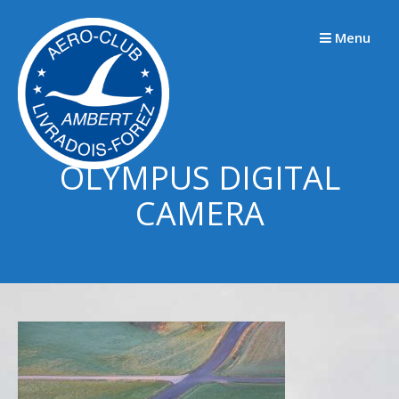
Passer
au
Menu
contenu
OLYMPUS DIGITAL
CAMERA