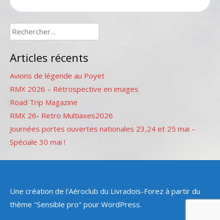
Rechercher :
Articles récents
Avions de légende au Poyet
RMX 2026 – Rétrospective en images
Road Trip Magazine
RMX 26- Retro Multiaxes2026
Journées portes ouvertes nationales 23,24 et 25 mai –
Spéciale 30 mai !
Une création de l'Aéroclub du Livradois-Forez à partir du
thème "Sensible pro" pour WordPress.