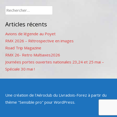
Rechercher :
Articles récents
Avions de légende au Poyet
RMX 2026 – Rétrospective en images
Road Trip Magazine
RMX 26- Retro Multiaxes2026
Journées portes ouvertes nationales 23,24 et 25 mai –
Spéciale 30 mai !
Une création de l'Aéroclub du Livradois-Forez à partir du
thème "Sensible pro" pour WordPress.